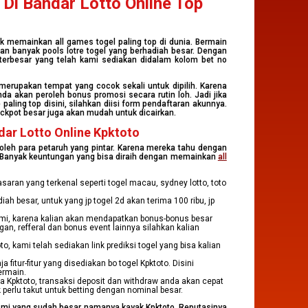
 Di Bandar Lotto Online Top
uk memainkan all games togel paling top di dunia. Bermain
kan banyak pools lotre togel yang berhadiah besar. Dengan
terbesar yang telah kami sediakan didalam kolom bet no
merupakan tempat yang cocok sekali untuk dipilih. Karena
anda akan peroleh bonus promosi secara rutin loh. Jadi jika
paling top disini, silahkan diisi form pendaftaran akunnya.
ackpot besar juga akan mudah untuk dicairkan.
ar Lotto Online Kpktoto
h oleh para petaruh yang pintar. Karena mereka tahu dengan
ng. Banyak keuntungan yang bisa diraih dengan memainkan
all
:
saran yang terkenal seperti togel macau, sydney lotto, toto
ah besar, untuk yang jp togel 2d akan terima 100 ribu, jp
smi, karena kalian akan mendapatkan bonus-bonus besar
gan, refferal dan bonus event lainnya silahkan kalian
o, kami telah sediakan link prediksi togel yang bisa kalian
a fitur-fitur yang disediakan bo togel Kpktoto. Disini
ermain.
a Kpktoto, transaksi deposit dan withdraw anda akan cepat
 perlu takut untuk betting dengan nominal besar.
 resmi yang sudah besar namanya kayak Kpktoto. Reputasinya