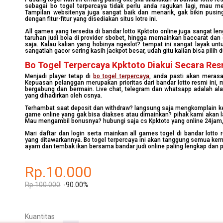
sebagai bo togel terpercaya tidak perlu anda ragukan lagi, mau me
Tampilan websitenya juga sangat baik dan menarik, gak bikin pusi
dengan fitur-fitur yang disediakan situs lotre ini.
All games yang tersedia di bandar lotto Kpktoto online juga sangat len
taruhan judi bola di provider sbobet, hingga memainkan baccarat dan
saja. Kalau kalian yang hobinya ngeslot? tempat ini sangat layak un
sangatlah gacor sering kasih jackpot besar, udah gitu kalian bisa pilih d
Bo Togel Terpercaya Kpktoto Diakui Secara Re
Menjadi player tetap di
bo togel terpercaya
, anda pasti akan merasa
Kepuasan pelanggan merupakan prioritas dari bandar lotto resmi ini
bergabung dan bermain. Live chat, telegram dan whatsapp adalah al
yang dihadirkan oleh csnya.
Terhambat saat deposit dan withdraw? langsung saja mengkomplain ke c
game online yang gak bisa diakses atau dimainkan? pihak kami akan
Mau mengambil bonusnya? hubungi saja cs Kpktoto yang online 24jam,
Mari daftar dan login serta mainkan all games togel di bandar lotto
yang ditawarkannya. Bo togel terpercaya ini akan tanggung semua keme
ayam dan tembak ikan bersama bandar judi online paling lengkap dan 
Rp.10.000
Rp.100.000
-90.00%
Kuantitas